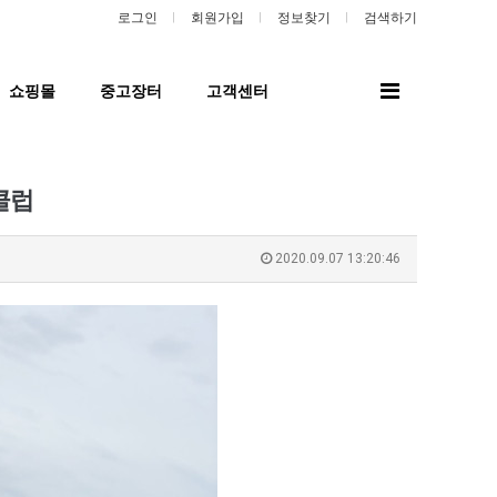
로그인
회원가입
정보찾기
검색하기
전
쇼핑몰
중고장터
고객센터
체
메
뉴
클럽
2020.09.07 13:20:46