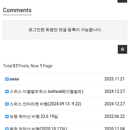
Comments
로그인한 회원만 댓글 등록이 가능합니다.
Total
57
Posts, Now
1
Page
aaaa
2025.11.21
스위스 이젤발트위스 Iseltwald(이젤발트)
2024.12.27
스위스 인터라켄 비행(2024.09.13 -9.22)
2024.12.27
보령 옥마산 비행 22.6.19일
2022.06.22
평창 장암산 비행(2020.10.17일)
2020.11.04