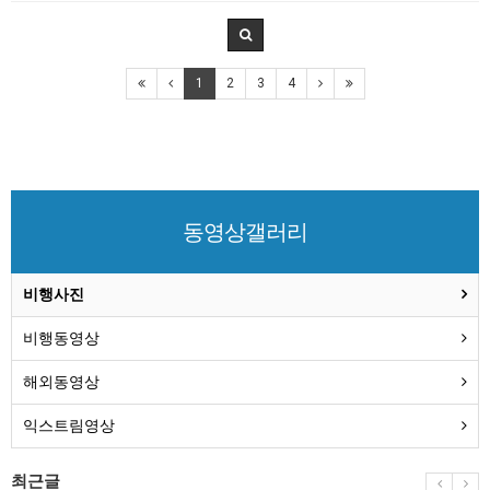
1
2
3
4
동영상갤러리
비행사진
비행동영상
해외동영상
익스트림영상
최근글