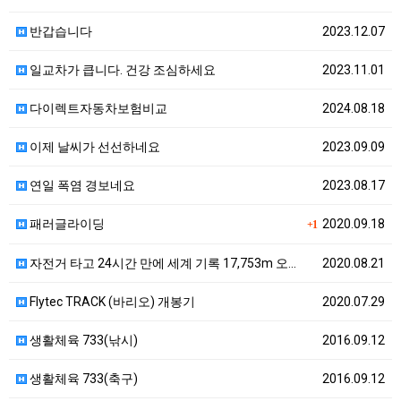
반갑습니다
2023.12.07
일교차가 큽니다. 건강 조심하세요
2023.11.01
다이렉트자동차보험비교
2024.08.18
이제 날씨가 선선하네요
2023.09.09
연일 폭염 경보네요
2023.08.17
패러글라이딩
2020.09.18
+1
자전거 타고 24시간 만에 세계 기록 17,753m 오…
2020.08.21
Flytec TRACK (바리오) 개봉기
2020.07.29
생활체육 733(낚시)
2016.09.12
생활체육 733(축구)
2016.09.12