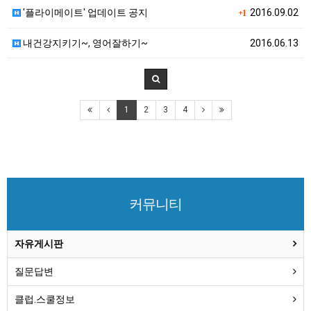
'플라이메이트' 업데이트 공지
2016.09.02
+1
내건강지키기~, 영어잘하기~
2016.06.13
1
2
3
4
커뮤니티
자유게시판
질문답변
클럽.스쿨정보