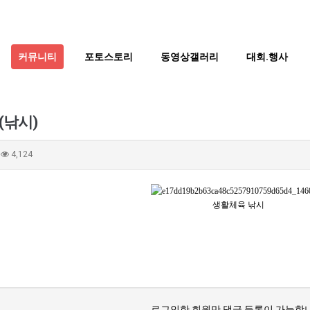
커뮤니티
포토스토리
동영상갤러리
대회.행사
(낚시)
4,124
생활체육 낚시
로그인한 회원만 댓글 등록이 가능합니