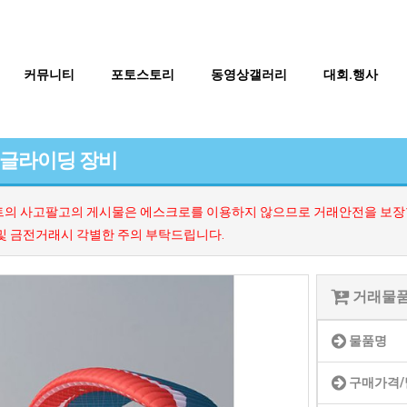
커뮤니티
포토스토리
동영상갤러리
대회.행사
글라이딩 장비
의 사고팔고의 게시물은 에스크로를 이용하지 않으므로 거래안전을 보장할
및 금전거래시 각별한 주의 부탁드립니다.
거래물
물품명
BTS
구매가격/
부