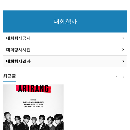
대회.행사
대회행사공지
대회행사사진
대회행사결과
최근글
BTS
부
산
콘
서
트