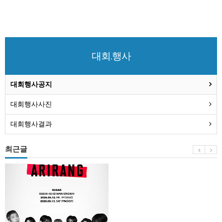
대회.행사
대회행사공지
대회행사사진
대회행사결과
최근글
BTS
부
산
콘
서