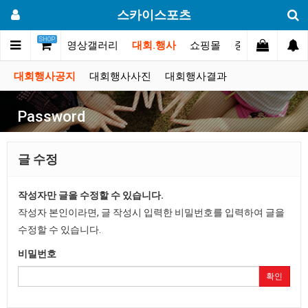
스카이스포츠
SHOP
포토스토리
동영상갤러리
대회.행사
쇼핑몰
중고장터
고
대회행사공지
대회행사사진
대회행사결과
Password
글 수정
작성자만 글을 수정할 수 있습니다.
작성자 본인이라면, 글 작성시 입력한 비밀번호를 입력하여 글을
수정할 수 있습니다.
비밀번호
확인