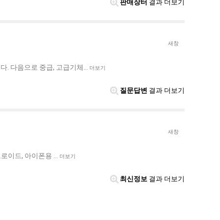
판매장터
결과 더보기
새창
다. 다음으로 중급, 고급기체…
더보기
질문답변
결과 더보기
새창
드로이드, 아이폰용 …
더보기
최신정보
결과 더보기