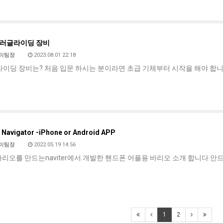
러글라이딩 장비
이팀장
2023.08.01 22:18
이딩 장비는? 처음 입문 하시는 분이라면 초급 기체부터 시작을 해야 합니
 Navigator -iPhone or Android APP
이팀장
2022.05.19 14:56
ec 바리오를 만드는naviter에서 개발한 핸드폰 어플용 바리오 소개 합니다.안
1
2