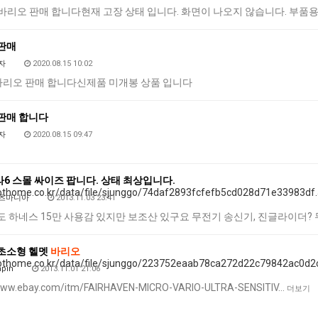
NE 바리오 판매 합니다현재 고장 상태 입니다. 화면이 나오지 않습니다. 부품
판매
자
2020.08.15 10:02
ec 바리오 판매 합니다신제품 미개봉 상품 입니다
판매 합니다
자
2020.08.15 09:47
6 스몰 싸이즈 팝니다. 상태 최상입니다.
츠마니아
2013.11.03 23:41
도 하네스 15만 사용감 있지만 보조산 있구요 무전기 송신기, 진글라이더? 무
초소형 헬멧
바리오
pin
2013.11.01 21:06
/www.ebay.com/itm/FAIRHAVEN-MICRO-VARIO-ULTRA-SENSITIV…
더보기