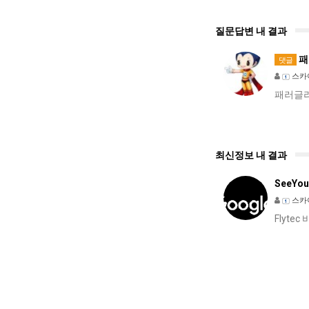
질문답변 내 결과
패
댓글
스카
패러글라
최신정보 내 결과
SeeYou
스카
Flyt