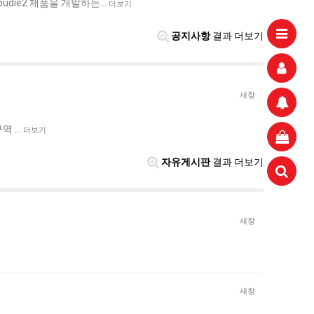
udie2 제품을 개발하는…
더보기
공지사항
결과 더보기
새창
구역 …
더보기
자유게시판
결과 더보기
새창
새창