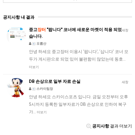
공지사항 내 결과
중고
장터
"팝니다" 코너에 새로운 마켓이 적용 되었
새창
습니다.
오름산
안녕 하세요 중고장터 이용시 '팝니다', '삽니다' 코너 모
두가 게시판으로 되었 있어 불편함이 많았는데 동호…
더보기
DB 손상으로 일부 자료 손실
새창
스카이팀장
안녕 하세요 스카이스포츠 입니다. 금일 오전부터 오후
5시까지 등록한 일부자료가 DB 손상으로 인하여 복구
가…
더보기
공지사항
결과 더보기