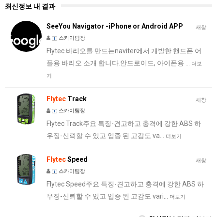
최신정보 내 결과
SeeYou Navigator -iPhone or Android APP
새창
스카이팀장
Flytec 바리오를 만드는naviter에서 개발한 핸드폰 어
플용 바리오 소개 합니다.안드로이드, 아이폰용 …
더보
기
Flytec
Track
새창
스카이팀장
Flytec Track주요 특징-견고하고 충격에 강한 ABS 하
우징-신뢰할 수 있고 입증 된 고감도 va…
더보기
Flytec
Speed
새창
스카이팀장
Flytec Speed주요 특징-견고하고 충격에 강한 ABS 하
우징-신뢰할 수 있고 입증 된 고감도 vari…
더보기