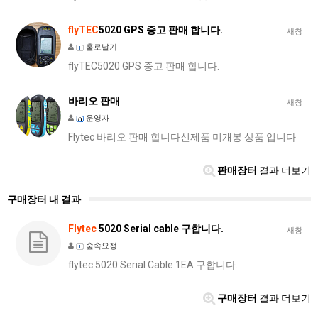
flyTEC
5020 GPS 중고 판매 합니다.
새창
홀로날기
flyTEC5020 GPS 중고 판매 합니다.
바리오 판매
새창
운영자
Flytec 바리오 판매 합니다신제품 미개봉 상품 입니다
판매장터
결과 더보기
구매장터 내 결과
Flytec
5020 Serial cable 구합니다.
새창
숲속요정
flytec 5020 Serial Cable 1EA 구합니다.
구매장터
결과 더보기