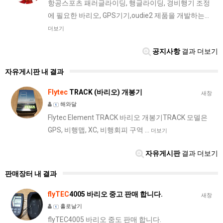
항공스포츠 패러글라이딩, 행글라이딩, 경비행기 조정
에 필요한 바리오, GPS기기,oudie2 제품을 개발하는…
더보기
공지사항
결과 더보기
자유게시판 내 결과
Flytec
TRACK (바리오) 개봉기
새창
해와달
Flytec Element TRACK 바리오 개봉기TRACK 모델은
GPS, 비행맵, XC, 비행회피 구역 …
더보기
자유게시판
결과 더보기
판매장터 내 결과
flyTEC
4005 바리오 중고 판매 합니다.
새창
홀로날기
flyTEC4005 바리오 중도 판매 합니다.