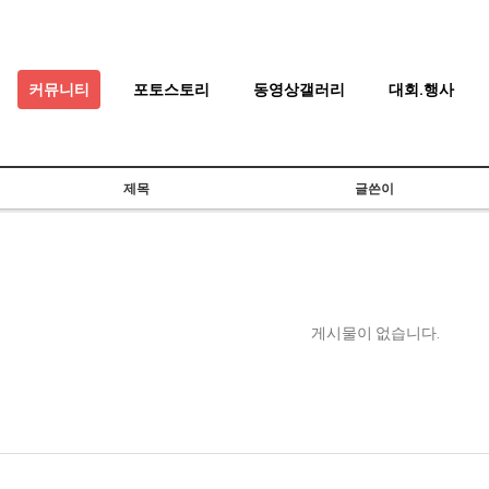
커뮤니티
포토스토리
동영상갤러리
대회.행사
제목
글쓴이
게시물이 없습니다.