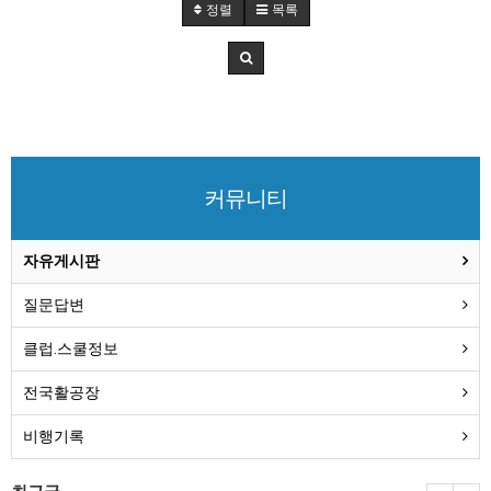
정렬
목록
커뮤니티
자유게시판
질문답변
클럽.스쿨정보
전국활공장
비행기록