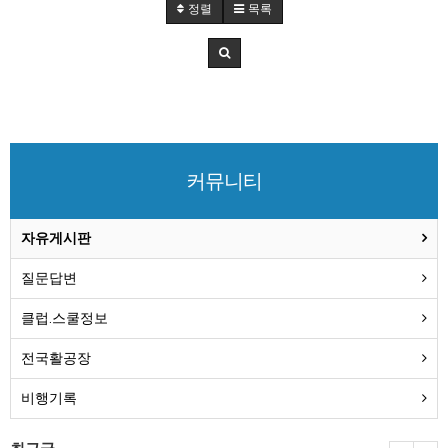
정렬
목록
커뮤니티
자유게시판
질문답변
클럽.스쿨정보
전국활공장
비행기록