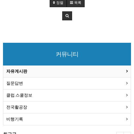
정렬
목록
커뮤니티
자유게시판
질문답변
클럽.스쿨정보
전국활공장
비행기록