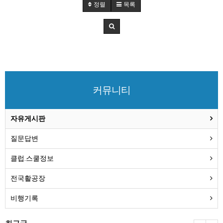
정렬
목록
커뮤니티
자유게시판
질문답변
클럽.스쿨정보
전국활공장
비행기록