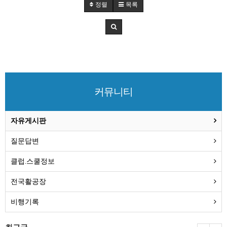
정렬
목록
커뮤니티
자유게시판
질문답변
클럽.스쿨정보
전국활공장
비행기록