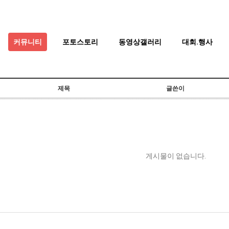
커뮤니티
포토스토리
동영상갤러리
대회.행사
제목
글쓴이
게시물이 없습니다.