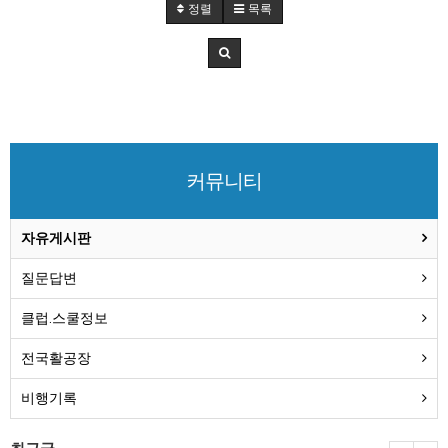
정렬
목록
커뮤니티
자유게시판
질문답변
클럽.스쿨정보
전국활공장
비행기록