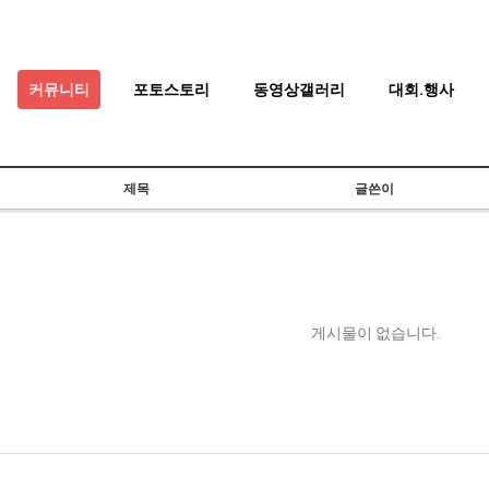
커뮤니티
포토스토리
동영상갤러리
대회.행사
제목
글쓴이
게시물이 없습니다.