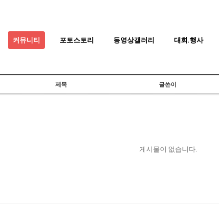
커뮤니티
포토스토리
동영상갤러리
대회.행사
제목
글쓴이
게시물이 없습니다.