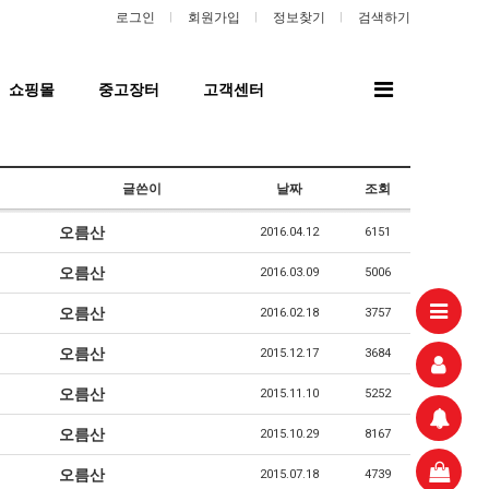
로그인
회원가입
정보찾기
검색하기
전
쇼핑몰
중고장터
고객센터
체
메
뉴
글쓴이
날짜
조회
오름산
2016.04.12
6151
오름산
2016.03.09
5006
오름산
2016.02.18
3757
오름산
2015.12.17
3684
오름산
2015.11.10
5252
오름산
2015.10.29
8167
오름산
2015.07.18
4739