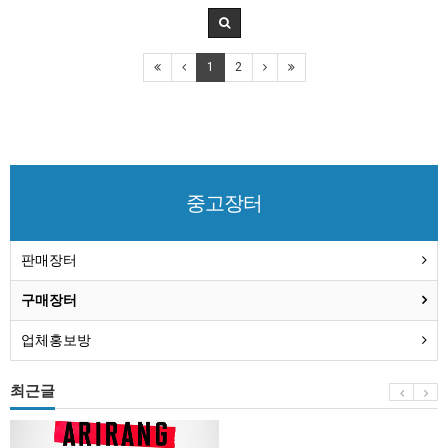
1
2
중고장터
판매장터
구매장터
업체홍보방
최근글
BTS