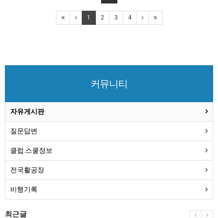
1
2
3
4
커뮤니티
자유게시판
질문답변
클럽.스쿨정보
전국활공장
비행기록
최근글