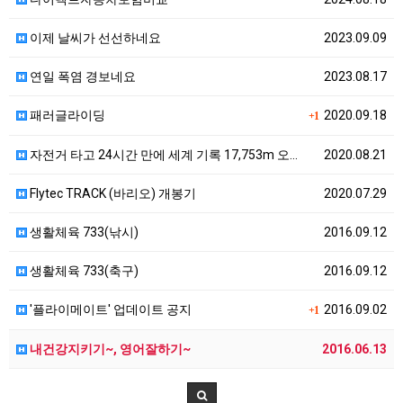
이제 날씨가 선선하네요
2023.09.09
연일 폭염 경보네요
2023.08.17
패러글라이딩
2020.09.18
+1
자전거 타고 24시간 만에 세계 기록 17,753m 오…
2020.08.21
Flytec TRACK (바리오) 개봉기
2020.07.29
생활체육 733(낚시)
2016.09.12
생활체육 733(축구)
2016.09.12
'플라이메이트' 업데이트 공지
2016.09.02
+1
내건강지키기~, 영어잘하기~
2016.06.13