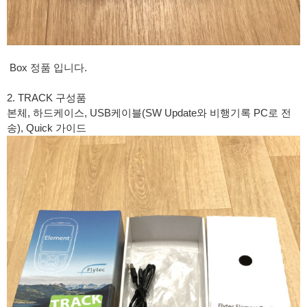
Box 정품 입니다.
2. TRACK 구성품
본체, 하드케이스, USB케이블(SW Update와 비행기록 PC로 전
송), Quick 가이드