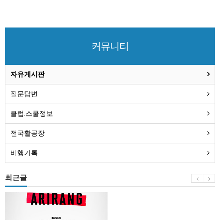
커뮤니티
자유게시판
질문답변
클럽.스쿨정보
전국활공장
비행기록
최근글
BTS
부