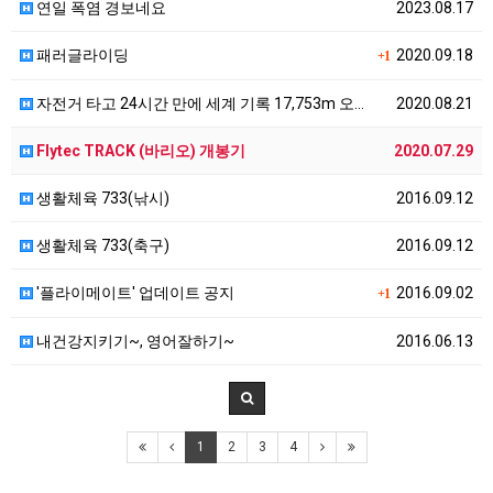
연일 폭염 경보네요
2023.08.17
패러글라이딩
2020.09.18
+1
자전거 타고 24시간 만에 세계 기록 17,753m 오…
2020.08.21
Flytec TRACK (바리오) 개봉기
2020.07.29
생활체육 733(낚시)
2016.09.12
생활체육 733(축구)
2016.09.12
'플라이메이트' 업데이트 공지
2016.09.02
+1
내건강지키기~, 영어잘하기~
2016.06.13
1
2
3
4