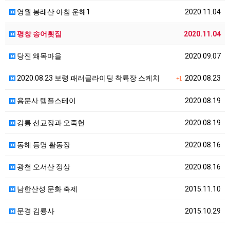
영월 봉래산 아침 운해1
2020.11.04
평창 송어횟집
2020.11.04
당진 왜목마을
2020.09.07
2020.08.23 보령 패러글라이딩 착륙장 스케치
2020.08.23
+1
용문사 템플스테이
2020.08.19
강릉 선교장과 오죽헌
2020.08.19
동해 등명 활동장
2020.08.16
광천 오서산 정상
2020.08.16
남한산성 문화 축제
2015.11.10
문경 김룡사
2015.10.29