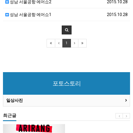
성남 서울공항 에어쇼2
2015.10.28
성남 서울공항 에어쇼1
2015.10.28
1
포토스토리
일상사진
최근글
BTS